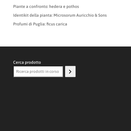
Piante a confronto: hedera e pothos
Identikit della pianta: Microsorum Auricchio & Sons
Profumi di Puglia: ficus carica
Cerca prodotto