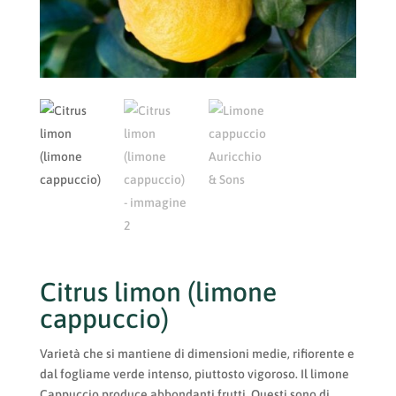
Citrus limon (limone
cappuccio)
Varietà che si mantiene di dimensioni medie, rifiorente e
dal fogliame verde intenso, piuttosto vigoroso. Il limone
Cappuccio produce abbondanti frutti. Questi sono di