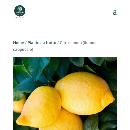
Home
/
Piante da frutto
/ Citrus limon (limone
cappuccio)