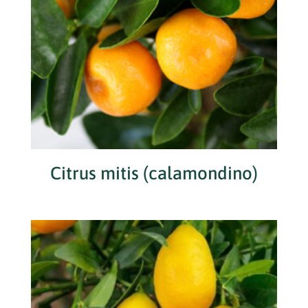
Citrus mitis (calamondino)