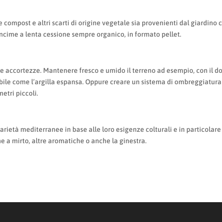
compost e altri scarti di origine vegetale sia provenienti dal giardino 
concime a lenta cessione sempre organico, in formato pellet.
une accortezze. Mantenere fresco e umido il terreno ad esempio, con il d
libile come l’argilla espansa. Oppure creare un sistema di ombreggiatura
metri piccoli.
rietà mediterranee in base alle loro esigenze colturali e in particolare
e a mirto, altre aromatiche o anche la ginestra.