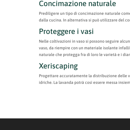
Concimazione naturale
Prediligere un tipo di concimazione naturale come 
dalla cucina. In alternativa si può utilizzare del 
Proteggere i vasi
Nelle coltivazioni in vaso si possono seguire alc
vaso, da riempire con un materiale isolante infal
naturale che protegga fra di loro le varietà e i dia
Xeriscaping
Progettare accuratamente la distribuzione delle va
idriche. La lavanda potrà così essere messa insiem