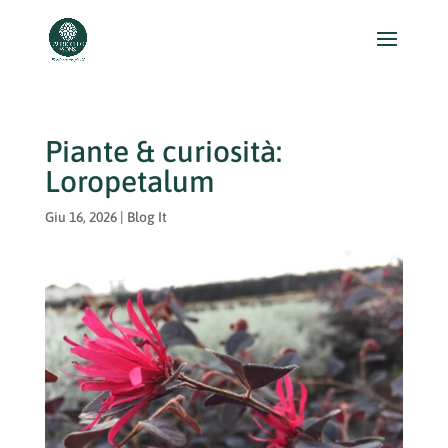
Piante & curiosità:
Loropetalum
Giu 16, 2026
|
Blog It