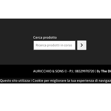
Cerca prodotto
AURICCHIO & SONS © - P.I.: 08329970720 | By
The Di
Questo sito utilizza i Cookie per migliorare la tua esperienza di naviga