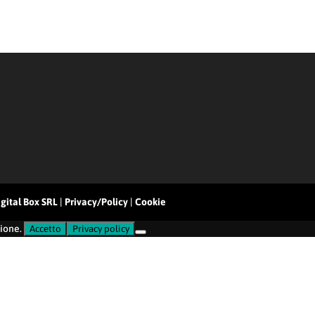
gital Box SRL
|
Privacy/Policy
|
Cookie
zione.
Accetto
Privacy policy