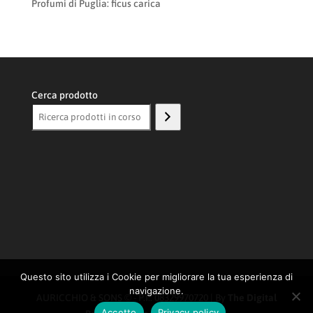
Profumi di Puglia: ficus carica
Cerca prodotto
Questo sito utilizza i Cookie per migliorare la tua esperienza di
navigazione.
AURICCHIO & SONS © - P.I.: 08329970720 | By
The Digital
Accetto
Privacy policy