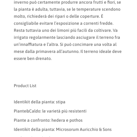
inverno può certamente produrre ancora frutti e fiori, se
la pianta è adulta, tuttavia, se le temperature scendono
molto, richiederà dei ripari o delle coperture. È
consigliabile evitare l’esposizione a correnti fredde.
Resta tuttavia uno dei limoni più facili da coltivare. Va
irrigato regolarmente lasciando asciugare il terreno fra
un’innaffiatura e l’altra. Si può concimare una volta al
mese dalla primavera all’autunno. Il terreno ideale deve
essere ben drenato.
Product List
Identikit della pianta: stipa
Piante&Caldo: le varietà più resistenti
Piante a confronto: hedera e pothos
Identikit della pianta: Microsorum Auricchio & Sons