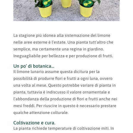
La stagione più idonea alla sistemazione del limone
nelle aree esterne è l’estate. Una pianta tutt’altro che
semplice, ma certamente una regina in giardino.
Ineguagliabile per bellezza e per produzione di frutti.
Un po’ di botanica…
Il limone lunario assume questa dicitura per la
possibilità di produrre fiori e frutti a ogni luna, ovvero
una volta al mese. Questo potrebbe variare di pianta in
pianta, tuttavia è indiscusso il valore ornamentale e
l’abbondanza della produzione di fiori e frutti anche nei
mesi freddi. Per riuscire in questo è necessario prestare
qualche attenzione colturale.
Coltivazione e cura.
La pianta richiede temperature di coltivazione miti. In