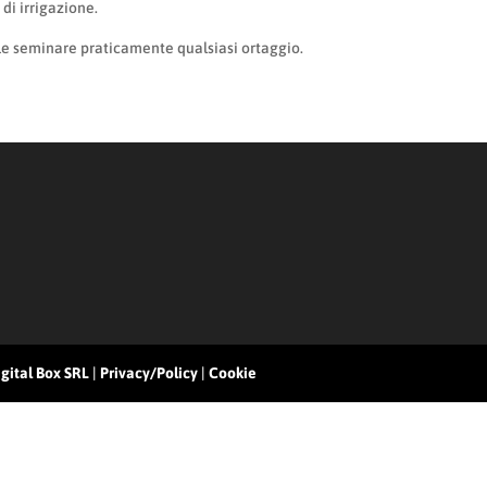
 di irrigazione.
ile seminare praticamente qualsiasi ortaggio.
gital Box SRL
|
Privacy/Policy
|
Cookie