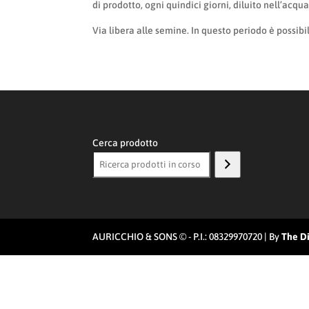
di prodotto, ogni quindici giorni, diluito nell’acqua
Via libera alle semine. In questo periodo è possib
Cerca prodotto
AURICCHIO & SONS © - P.I.: 08329970720 | By
The Di