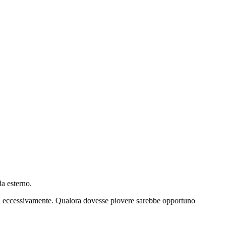
da esterno.
 non eccessivamente. Qualora dovesse piovere sarebbe opportuno