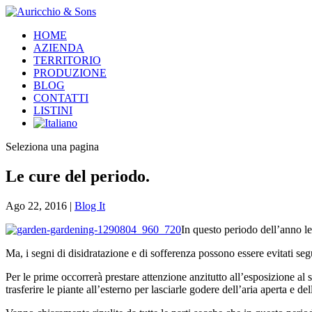
HOME
AZIENDA
TERRITORIO
PRODUZIONE
BLOG
CONTATTI
LISTINI
Seleziona una pagina
Le cure del periodo.
Ago 22, 2016
|
Blog It
In questo periodo dell’anno le
Ma, i segni di disidratazione e di sofferenza possono essere evitati segu
Per le prime occorrerà prestare attenzione anzitutto all’esposizione a
trasferire le piante all’esterno per lasciarle godere dell’aria aperta e del