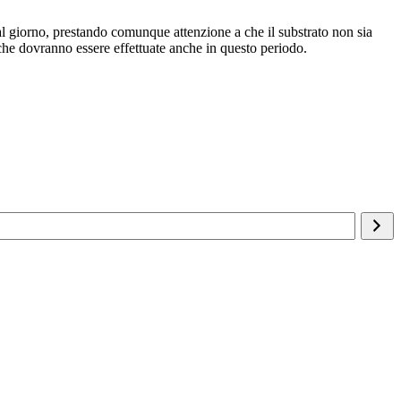
e al giorno, prestando comunque attenzione a che il substrato non sia
che dovranno essere effettuate anche in questo periodo.