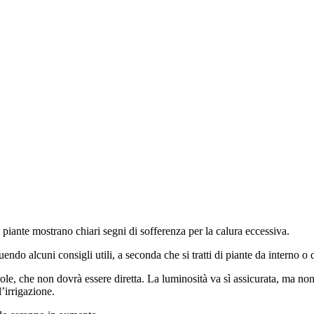
 piante mostrano chiari segni di sofferenza per la calura eccessiva.
endo alcuni consigli utili, a seconda che si tratti di piante da interno o 
l sole, che non dovrà essere diretta. La luminosità va sì assicurata, ma
l’irrigazione.