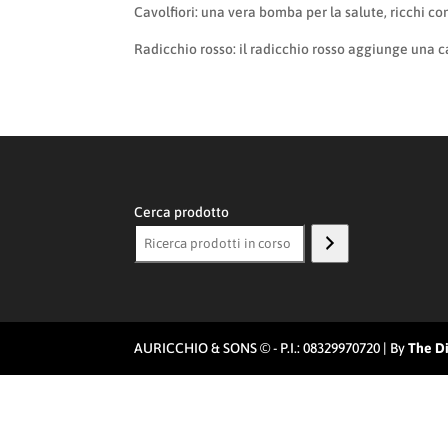
Cavolfiori: una vera bomba per la salute, ricchi com
Radicchio rosso: il radicchio rosso aggiunge una ca
Cerca prodotto
AURICCHIO & SONS © - P.I.: 08329970720 | By
The Di