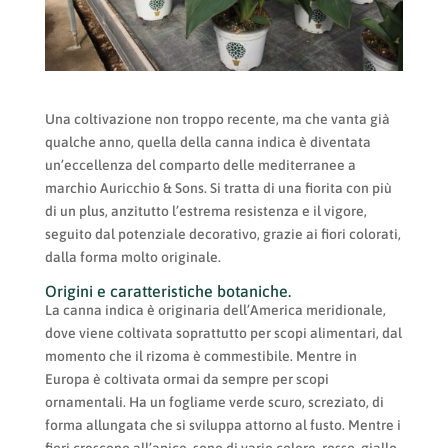
Una coltivazione non troppo recente, ma che vanta già
qualche anno, quella della canna indica è diventata
un’eccellenza del comparto delle mediterranee a
marchio Auricchio & Sons. Si tratta di una fiorita con più
di un plus, anzitutto l’estrema resistenza e il vigore,
seguito dal potenziale decorativo, grazie ai fiori colorati,
dalla forma molto originale.
Origini e caratteristiche botaniche.
La canna indica è originaria dell’America meridionale,
dove viene coltivata soprattutto per scopi alimentari, dal
momento che il rizoma è commestibile. Mentre in
Europa è coltivata ormai da sempre per scopi
ornamentali. Ha un fogliame verde scuro, screziato, di
forma allungata che si sviluppa attorno al fusto. Mentre i
fiori crescono all’apice, sono di vario colore, rosso, giallo,