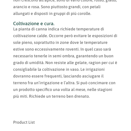
arancio e rosa. Sono piuttosto grandi, con petali
allungati e disposti in gruppi di più corolle.
Coltivazione e cura.
La pianta di canna indica richiede temperature di
coltivazione calde. Occorre però evitare le esposizioni di
sole pieno, soprattutto in zone dove le temperature
estive sono eccessivamente roventi. In quel caso sarà
necessario tenerle in semi ombra, garantendo un buon
grado di umidità. Non resiste alle gelate, ragion per cui è
consigliabile la coltivazione in vaso. Le irrigazioni
dovranno essere frequenti, lasciando asciugare il
terreno fra un’irrigazione e l’altra. Si può concimare con
un prodotto specifico una volta al mese, nelle stagioni
più miti. Richiede un terreno ben drenato.
Product List