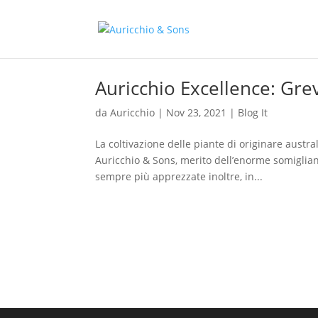
Auricchio Excellence: Gre
da
Auricchio
|
Nov 23, 2021
|
Blog It
La coltivazione delle piante di originare aus
Auricchio & Sons, merito dell’enorme somiglianz
sempre più apprezzate inoltre, in...