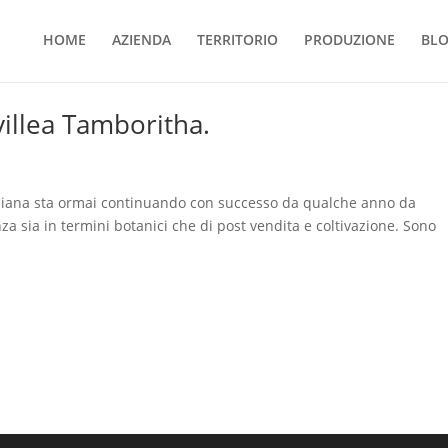
HOME
AZIENDA
TERRITORIO
PRODUZIONE
BL
villea Tamboritha.
traliana sta ormai continuando con successo da qualche anno da
a sia in termini botanici che di post vendita e coltivazione. Sono