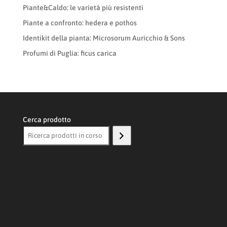
Piante&Caldo: le varietà più resistenti
Piante a confronto: hedera e pothos
Identikit della pianta: Microsorum Auricchio & Sons
Profumi di Puglia: ficus carica
Cerca prodotto