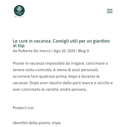
Le cure in vacanza. Consigli utili per un giardino
al top.
da
Roberta De marco
|
Ago 10, 2020
|
Blog It
Piante in vacanza impossibili da irrigare, concimare o
tenere sotto controllo. A meno di aiuti personali,
occorrerà fare qualcosa prima, dopo e durante le
vacanze. Dopo aver ripulito dalle parti marce e secche e
aver concimato le varietà, andrà pensata...
Product List
Identikit della pianta: stipa