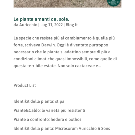
Le piante amanti del sole.
da
Auricchio
|
Lug 11, 2022
|
Blog It
La specie che resiste più al cambiamento è quella più
forte, scriveva Darwin. Oggi è diventato purtroppo
necessario che le piante si adattino sempre di più a
condizioni climatiche quasi impossibili, come quelle di
questa terribile estate. Non solo cactaceae e...
Product List
Identikit della pianta: stipa
Piante&Caldo: le varietà più resistenti
Piante a confronto: hedera e pothos
Identikit della pianta: Microsorum Auricchio & Sons