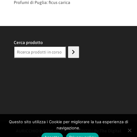
Profumi di Puglia: ficus carica
Cerca prodotto
Questo sito utilizza i Cookie per migliorare la tua esperienza di
navigazione.
AURICCHIO & SONS © - P.I.: 08329970720 | By
The Digital