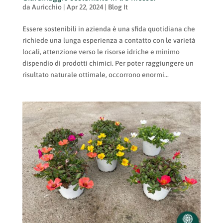
da
Auricchio
|
Apr 22, 2024
|
Blog It
Essere sostenibili in azienda è una sfida quotidiana che
richiede una lunga esperienza a contatto con le varietà
locali, attenzione verso le risorse idriche e minimo
dispendio di prodotti chimici. Per poter raggiungere un
risultato naturale ottimale, occorrono enormi...