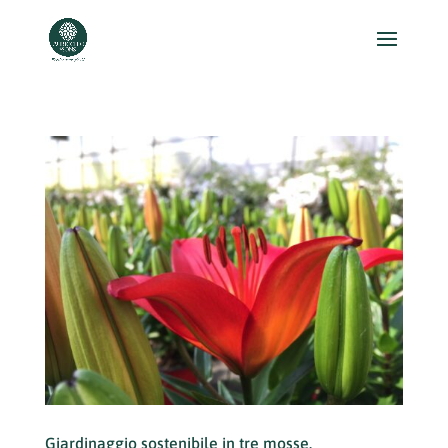
Giardinaggio sostenibile in tre mosse.