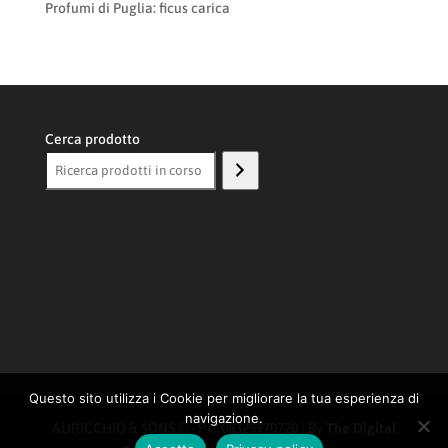
Profumi di Puglia: ficus carica
Cerca prodotto
Questo sito utilizza i Cookie per migliorare la tua esperienza di
navigazione.
AURICCHIO & SONS © - P.I.: 08329970720 | By
The Digital