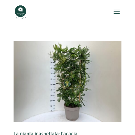
La pianta inaspettata: l’acacia.