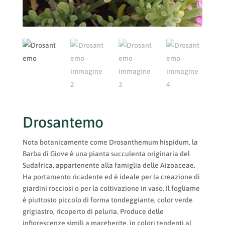
Drosantemo
Nota botanicamente come Drosanthemum hispidum, la
Barba di Giove è una pianta succulenta originaria del
Sudafrica, appartenente alla famiglia delle Aizoaceae.
Ha portamento ricadente ed è ideale per la creazione di
giardini rocciosi o per la coltivazione in vaso. Il fogliame
è piuttosto piccolo di forma tondeggiante, color verde
grigiastro, ricoperto di peluria. Produce delle
infiorescenze simili a margherite, in colori tendenti al