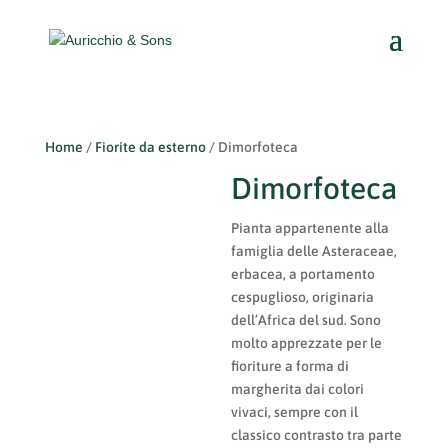
Home
/
Fiorite da esterno
/ Dimorfoteca
Dimorfoteca
Pianta appartenente alla
famiglia delle Asteraceae,
erbacea, a portamento
cespuglioso, originaria
dell’Africa del sud. Sono
molto apprezzate per le
fioriture a forma di
margherita dai colori
vivaci, sempre con il
classico contrasto tra parte