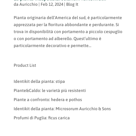
da
Auricchio
|
Feb 12, 2024
|
Blog It
Pianta originaria dell’America del sud, è particolarmente
apprezzata per la fioritura abbondante e perdurante. Si
trova in disponibilità con portamento a piccolo cespuglio
o con portamento ad alberello. Quest’ultimo è
particolarmente decorativo e permette...
Product List
Identikit della pianta: stipa
Piante&Caldo: le varietà più resistenti
Piante a confronto: hedera e pothos
Identikit della pianta: Microsorum Auricchio & Sons
Profumi di Puglia: ficus carica