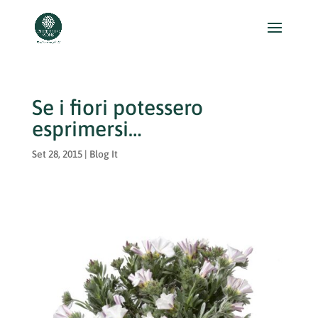
Se i fiori potessero
esprimersi…
Set 28, 2015
|
Blog It