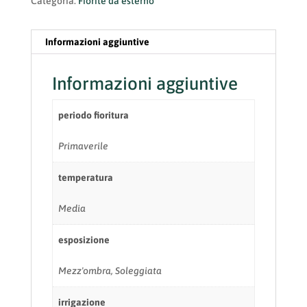
Categoria:
Fiorite da esterno
Informazioni aggiuntive
Informazioni aggiuntive
periodo fioritura
Primaverile
temperatura
Media
esposizione
Mezz'ombra, Soleggiata
irrigazione