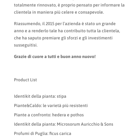
totalmente rinnovato, è proprio pensato per informare la
clientela in maniera più celere e consapevole.
Riassumendo, il 2015 per l’azienda è stato un grande
anno e a renderlo tale ha contribuito tutta la clientela,
che ha saputo premiare gli sforzi e gli investimenti
susseguitisi.
Grazie di cuore a tutti e buon anno nuovo!
Product List
Identikit della pianta: stipa
Piante&Caldo: le varietà più resistenti
Piante a confronto: hedera e pothos
Identikit della pianta: Microsorum Auricchio & Sons
Profumi di Puglia: ficus carica