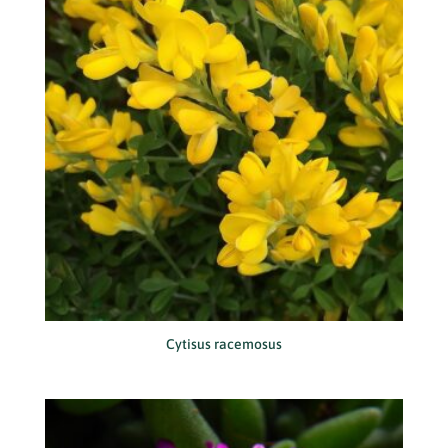
Cytisus racemosus