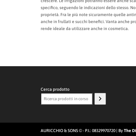
crescere. Le irrigazioni potranno essere anche sc
specifico, seguendo le indicazioni dello stesso. N
proprietà. Fra le più note sicuramente quelle ant
anche in frullati e succhi benefici. Vanta anche pr
rende ideale da utilizzare anche in cosmetica.
Cerca prodotto
AURICCHIO & SONS © - P.I.: 08329970720 | By
The Di