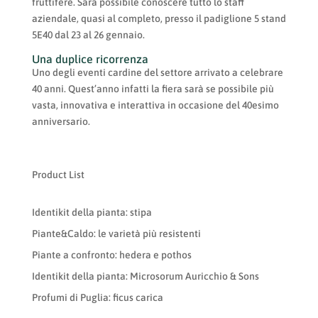
fruttifere. Sarà possibile conoscere tutto lo staff
aziendale, quasi al completo, presso il padiglione 5 stand
5E40 dal 23 al 26 gennaio.
Una duplice ricorrenza
Uno degli eventi cardine del settore arrivato a celebrare
40 anni. Quest’anno infatti la fiera sarà se possibile più
vasta, innovativa e interattiva in occasione del 40esimo
anniversario.
Product List
Identikit della pianta: stipa
Piante&Caldo: le varietà più resistenti
Piante a confronto: hedera e pothos
Identikit della pianta: Microsorum Auricchio & Sons
Profumi di Puglia: ficus carica