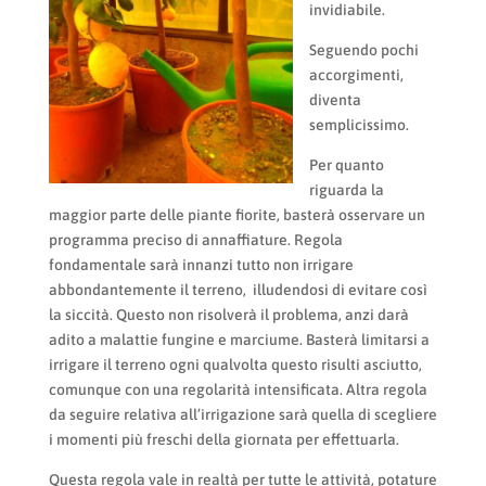
invidiabile.
Seguendo pochi
accorgimenti,
diventa
semplicissimo.
Per quanto
riguarda la
maggior parte delle piante fiorite, basterà osservare un
programma preciso di annaffiature. Regola
fondamentale sarà innanzi tutto non irrigare
abbondantemente il terreno, illudendosi di evitare così
la siccità. Questo non risolverà il problema, anzi darà
adito a malattie fungine e marciume. Basterà limitarsi a
irrigare il terreno ogni qualvolta questo risulti asciutto,
comunque con una regolarità intensificata. Altra regola
da seguire relativa all’irrigazione sarà quella di scegliere
i momenti più freschi della giornata per effettuarla.
Questa regola vale in realtà per tutte le attività, potature