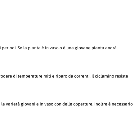
i periodi. Se la pianta è in vaso o è una giovane pianta andrà
dere di temperature miti e riparo da correnti. Il ciclamino resiste
 varietà giovani e in vaso con delle coperture. Inoltre è necessario