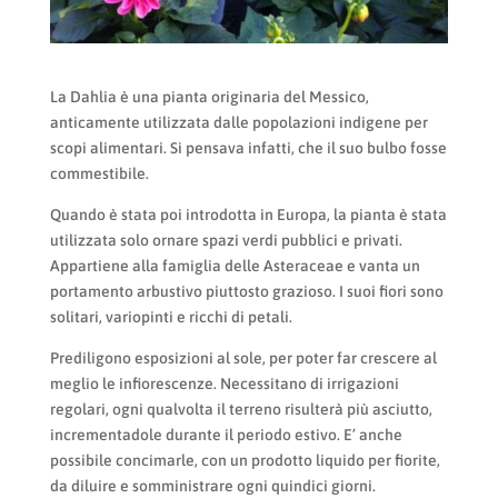
La Dahlia è una pianta originaria del Messico,
anticamente utilizzata dalle popolazioni indigene per
scopi alimentari. Si pensava infatti, che il suo bulbo fosse
commestibile.
Quando è stata poi introdotta in Europa, la pianta è stata
utilizzata solo ornare spazi verdi pubblici e privati.
Appartiene alla famiglia delle Asteraceae e vanta un
portamento arbustivo piuttosto grazioso. I suoi fiori sono
solitari, variopinti e ricchi di petali.
Prediligono esposizioni al sole, per poter far crescere al
meglio le infiorescenze. Necessitano di irrigazioni
regolari, ogni qualvolta il terreno risulterà più asciutto,
incrementadole durante il periodo estivo. E’ anche
possibile concimarle, con un prodotto liquido per fiorite,
da diluire e somministrare ogni quindici giorni.