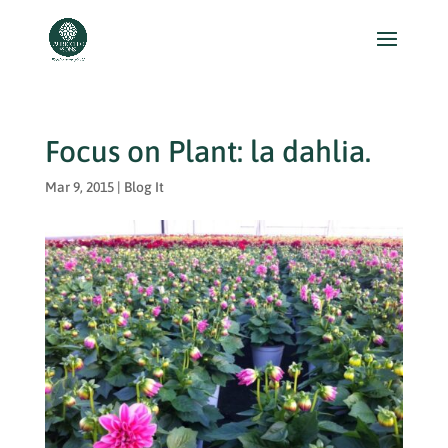
Focus on Plant: la dahlia.
Mar 9, 2015
|
Blog It