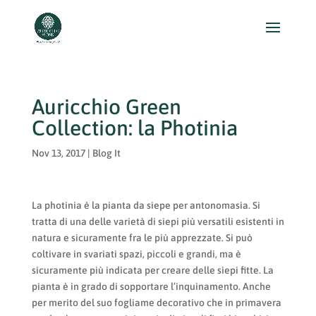
Auricchio Green
Collection: la Photinia
Nov 13, 2017
|
Blog It
La photinia è la pianta da siepe per antonomasia. Si
tratta di una delle varietà di siepi più versatili esistenti in
natura e sicuramente fra le più apprezzate. Si può
coltivare in svariati spazi, piccoli e grandi, ma è
sicuramente più indicata per creare delle siepi fitte. La
pianta è in grado di sopportare l’inquinamento. Anche
per merito del suo fogliame decorativo che in primavera