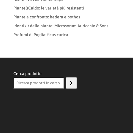
Piante&Caldo: le varietà più resistenti
Piante a confronto: hedera e pothos
Identikit della pianta: Microsorum Auricchio & Sons
Profumi di Puglia: ficus carica
Cerca prodotto