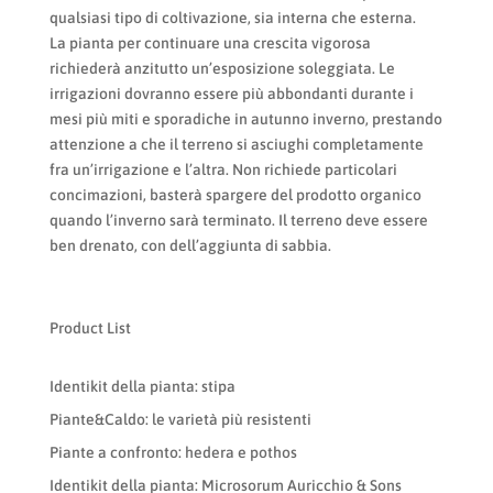
qualsiasi tipo di coltivazione, sia interna che esterna.
La pianta per continuare una crescita vigorosa
richiederà anzitutto un’esposizione soleggiata. Le
irrigazioni dovranno essere più abbondanti durante i
mesi più miti e sporadiche in autunno inverno, prestando
attenzione a che il terreno si asciughi completamente
fra un’irrigazione e l’altra. Non richiede particolari
concimazioni, basterà spargere del prodotto organico
quando l’inverno sarà terminato. Il terreno deve essere
ben drenato, con dell’aggiunta di sabbia.
Product List
Identikit della pianta: stipa
Piante&Caldo: le varietà più resistenti
Piante a confronto: hedera e pothos
Identikit della pianta: Microsorum Auricchio & Sons