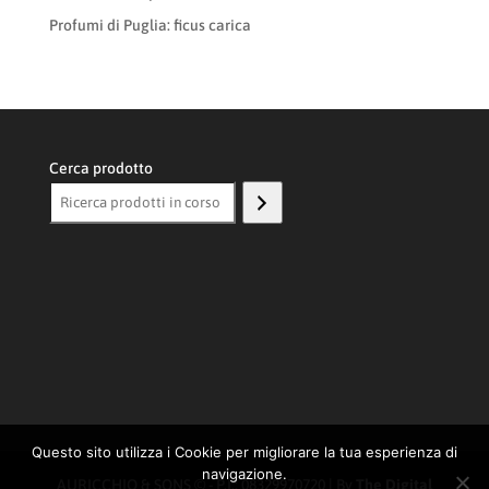
Profumi di Puglia: ficus carica
Cerca prodotto
Questo sito utilizza i Cookie per migliorare la tua esperienza di
navigazione.
AURICCHIO & SONS © - P.I.: 08329970720 | By
The Digital