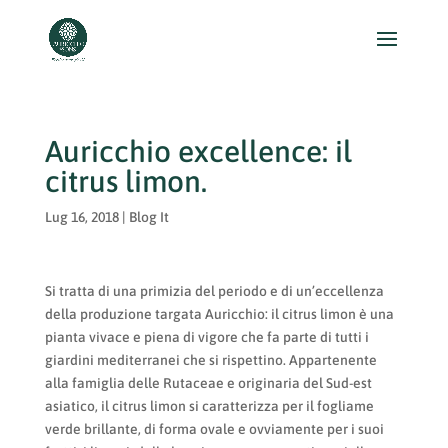
Auricchio excellence: il
citrus limon.
Lug 16, 2018
|
Blog It
Si tratta di una primizia del periodo e di un’eccellenza
della produzione targata Auricchio: il citrus limon è una
pianta vivace e piena di vigore che fa parte di tutti i
giardini mediterranei che si rispettino. Appartenente
alla famiglia delle Rutaceae e originaria del Sud-est
asiatico, il citrus limon si caratterizza per il fogliame
verde brillante, di forma ovale e ovviamente per i suoi