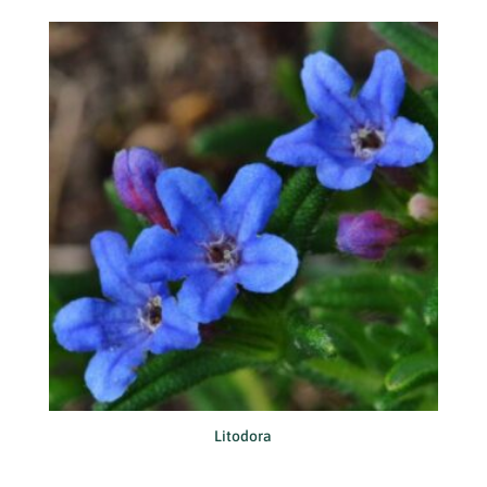
Litodora